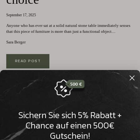

September 17, 2025
Anyone who has ever sat at a solid natural stone table immediately senses
that this piece of furniture is more than just a functional object....
Sara Berger
READ POST
Sichern Sie sich 5% Rabatt +
Chance auf einen 500€
Gutschein!