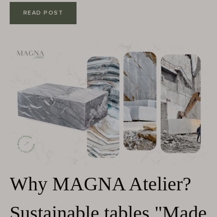
READ POST
Why MAGNA Atelier?
Sustainable tables "Made