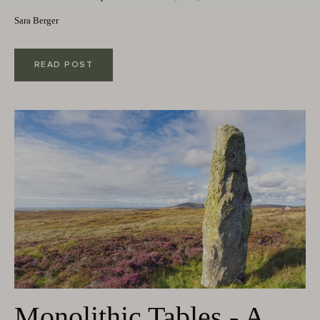
Sara Berger
READ POST
Monolithic Tables - A