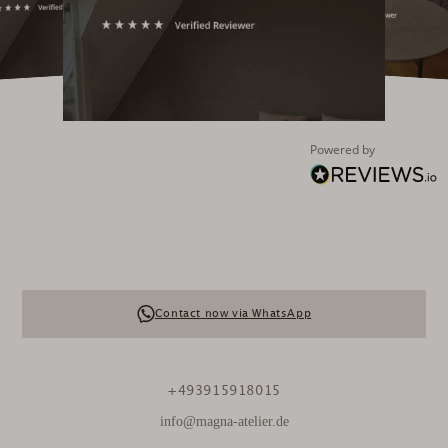
Powered by
Contact now via WhatsApp
+493915918015
info@magna-atelier.de