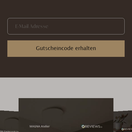
Gutscheincode erhalten