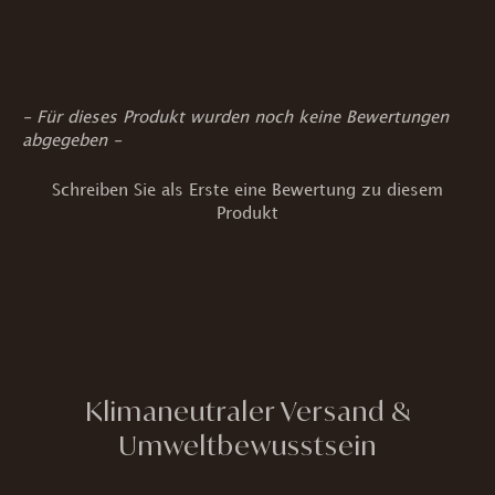
New content loaded
- Für dieses Produkt wurden noch keine Bewertungen
abgegeben -
Schreiben Sie als Erste eine Bewertung zu diesem
Produkt
Klimaneutraler Versand &
Umweltbewusstsein