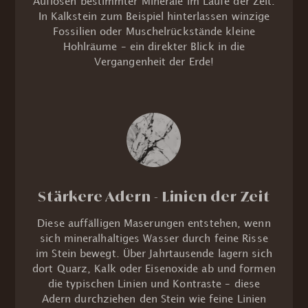
Auflösen bestimmter Minerale im Laufe der Zeit.
In Kalkstein zum Beispiel hinterlassen winzige
Fossilien oder Muschelrückstände kleine
Hohlräume – ein direkter Blick in die
Vergangenheit der Erde!
Stärkere Adern - Linien der Zeit
Diese auffälligen Maserungen entstehen, wenn
sich mineralhaltiges Wasser durch feine Risse
im Stein bewegt. Über Jahrtausende lagern sich
dort Quarz, Kalk oder Eisenoxide ab und formen
die typischen Linien und Kontraste – diese
Adern durchziehen den Stein wie feine Linien