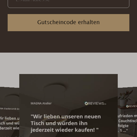
Gutscheincode erhalten