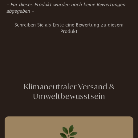
New content loaded
- Für dieses Produkt wurden noch keine Bewertungen
abgegeben -
Schreiben Sie als Erste eine Bewertung zu diesem
Produkt
Klimaneutraler Versand &
Umweltbewusstsein