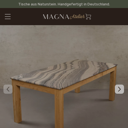
Direkt
Tische aus Naturstein. Handgefertigt in Deutschland.
zum
Inhalt