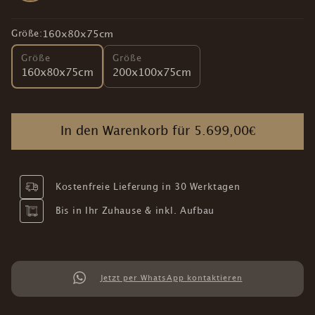
Größe:
160x80x75cm
Größe
Größe
160x80x75cm
200x100x75cm
In den Warenkorb für
5.699,00€
Kostenfreie Lieferung in 30 Werktagen
Bis in Ihr Zuhause & inkl. Aufbau
Jetzt per WhatsApp kontaktieren