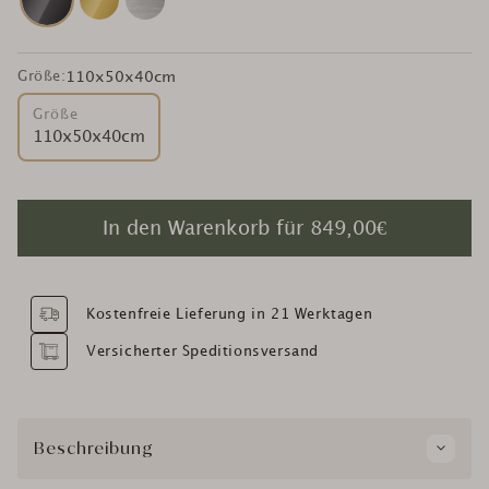
Größe:
110x50x40cm
Größe
110x50x40cm
In den Warenkorb für
849,00€
Kostenfreie Lieferung in 21 Werktagen
Versicherter Speditionsversand
Beschreibung