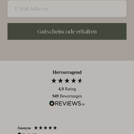
Gutscheincode erhalten
Hervorragend
4,9
Rating
949
Bewertungen
Anonym
Par