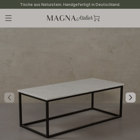
Direkt
Tische aus Naturstein. Handgefertigt in Deutschland.
zum
Inhalt