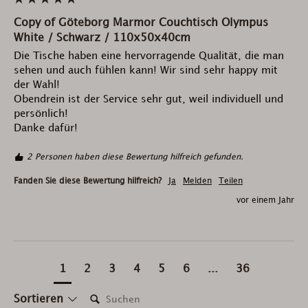
Copy of Göteborg Marmor Couchtisch Olympus
White / Schwarz / 110x50x40cm
Die Tische haben eine hervorragende Qualität, die man 
sehen und auch fühlen kann! Wir sind sehr happy mit 
der Wahl!

Obendrein ist der Service sehr gut, weil individuell und 
persönlich!

Danke dafür!
2 Personen haben diese Bewertung hilfreich gefunden.
Fanden Sie diese Bewertung hilfreich?
Ja
Melden
Teilen
vor einem Jahr
1
2
3
4
5
6
...
36
Suchen:
Sortieren