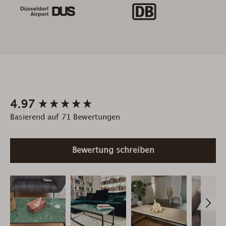
New content loaded
4.97
Basierend auf 71 Bewertungen
Bewertung schreiben