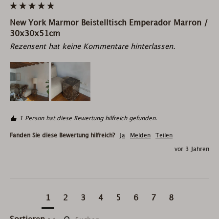
New York Marmor Beistelltisch Emperador Marron /
30x30x51cm
Rezensent hat keine Kommentare hinterlassen.
1 Person hat diese Bewertung hilfreich gefunden.
Fanden Sie diese Bewertung hilfreich?
Ja
Melden
Teilen
vor 3 Jahren
1
2
3
4
5
6
7
8
Suchen: