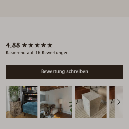
New content loaded
4.88
Basierend auf 16 Bewertungen
Bewertung schreiben