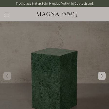
Direkt
Tische aus Naturstein. Handgefertigt in Deutschland.
zum
Inhalt