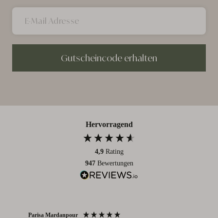
Gutscheincode erhalten
Hervorragend
4,9
Rating
947
Bewertungen
Parisa Mardanpour
Nico