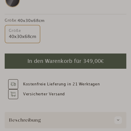
Größe:
40x30x68cm
Größe
40x30x68cm
In den Warenkorb für
349,00€
Kostenfreie Lieferung in 21 Werktagen
Versicherter Versand
Beschreibung