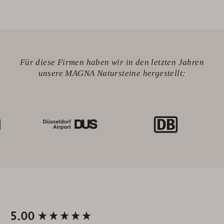
Für diese Firmen haben wir in den letzten Jahren
unsere MAGNA Natursteine hergestellt:
New content loaded
5.00