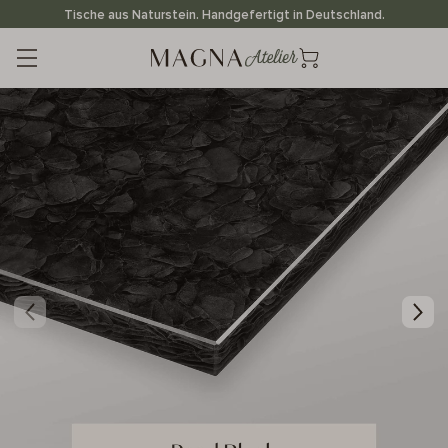
Direkt
Tische aus Naturstein. Handgefertigt in Deutschland.
zum
Inhalt