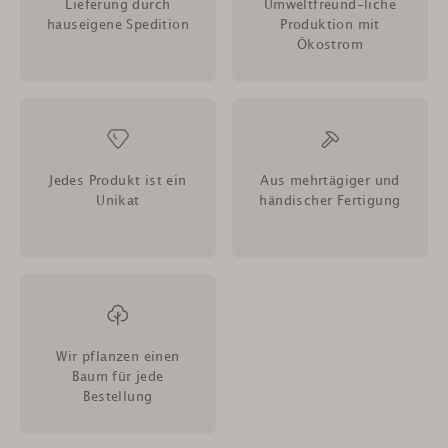
Lieferung durch
Umweltfreund-liche
hauseigene Spedition
Produktion mit
Ökostrom
Jedes Produkt ist ein
Aus mehrtägiger und
Unikat
händischer Fertigung
Wir pflanzen einen
Baum für jede
Bestellung