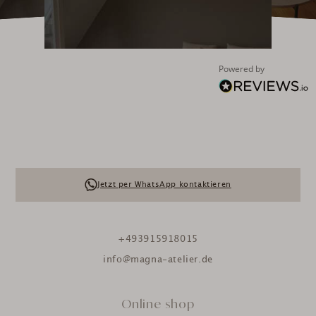
Powered by
Jetzt per WhatsApp kontaktieren
+493915918015
info@magna-atelier.de
Online shop