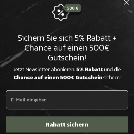

Suchen:
Sortieren
Produktbewertungen
Fragen
Sichern Sie sich 5% Rabatt +
Chance auf einen 500€
Gutschein!
Jetzt Newsletter abonieren:
5% Rabatt
und die
Chance auf einen 500€ Gutschein
sichern!
Klimaneutraler Versand &
Umweltbewusstsein
Rabatt sichern