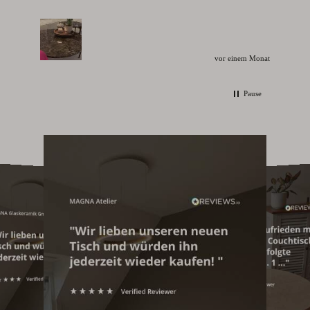
vor einem Monat
Pause