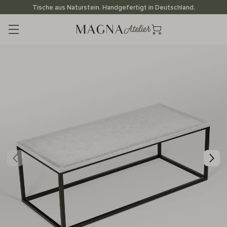
Direkt
Tische aus Naturstein. Handgefertigt in Deutschland.
zum
Inhalt