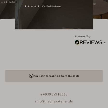
Powered by
Jetzt per WhatsApp kontaktieren
+493915918015
info@magna-atelier.de