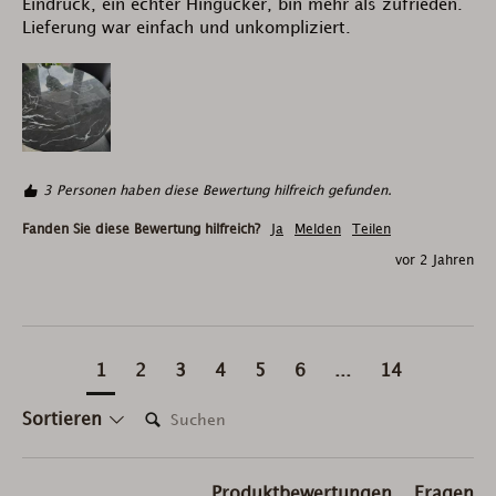
Eindruck, ein echter Hingucker, bin mehr als zufrieden. 
Lieferung war einfach und unkompliziert.
3 Personen haben diese Bewertung hilfreich gefunden.
Fanden Sie diese Bewertung hilfreich?
Ja
Melden
Teilen
vor 2 Jahren
1
2
3
4
5
6
...
14
Suchen:
Sortieren
Produktbewertungen
Fragen