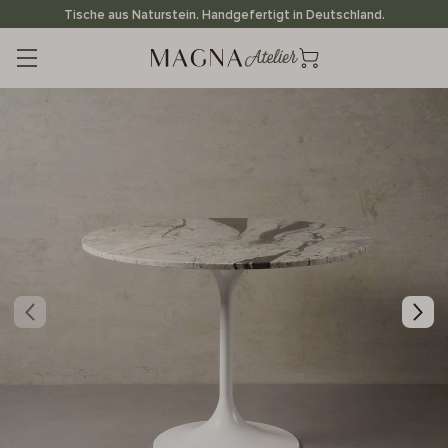
Direkt
Tische aus Naturstein. Handgefertigt in Deutschland.
zum
Inhalt