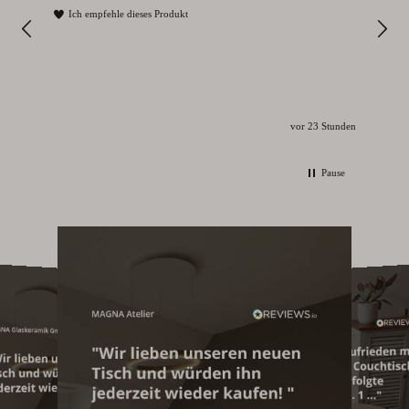
und
Ich empfehle dieses Produkt
I
vor 23 Stunden
Pause