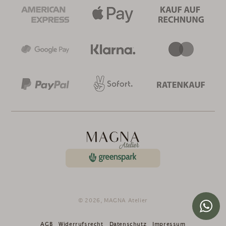
© 2026,
MAGNA Atelier
AGB
Widerrufsrecht
Datenschutz
Impressum