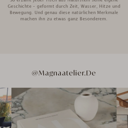
So erzählt jeder Tisch aus Naturstein seine eigene
Geschichte – geformt durch Zeit, Wasser, Hitze und
Bewegung. Und genau diese natürlichen Merkmale
machen ihn zu etwas ganz Besonderem.
@Magnaatelier.de