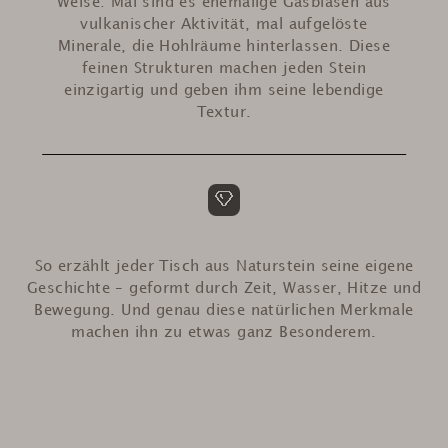
Weise: Mal sind es ehemalige Gasblasen aus
vulkanischer Aktivität, mal aufgelöste
Minerale, die Hohlräume hinterlassen. Diese
feinen Strukturen machen jeden Stein
einzigartig und geben ihm seine lebendige
Textur.
So erzählt jeder Tisch aus Naturstein seine eigene
Geschichte – geformt durch Zeit, Wasser, Hitze und
Bewegung. Und genau diese natürlichen Merkmale
machen ihn zu etwas ganz Besonderem.