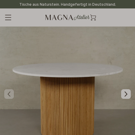
Direkt
Tische aus Naturstein. Handgefertigt in Deutschland.
zum
Inhalt