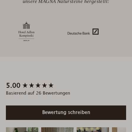
unsere MAGNA Natursteine hergestellt:
New content loaded
5.00
Basierend auf 26 Bewertungen
Bewertung schreiben