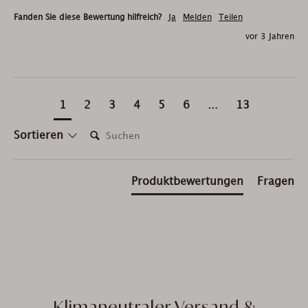
Fanden Sie diese Bewertung hilfreich?
Ja
Melden
Teilen
vor 3 Jahren
1
2
3
4
5
6
...
13
Suchen:
Sortieren
Produktbewertungen
Fragen
Klimaneutraler Versand &