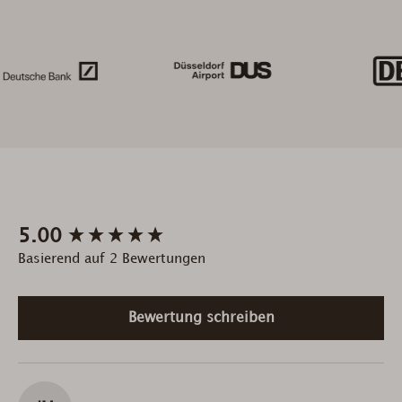
New content loaded
5.00
Basierend auf 2 Bewertungen
Bewertung schreiben