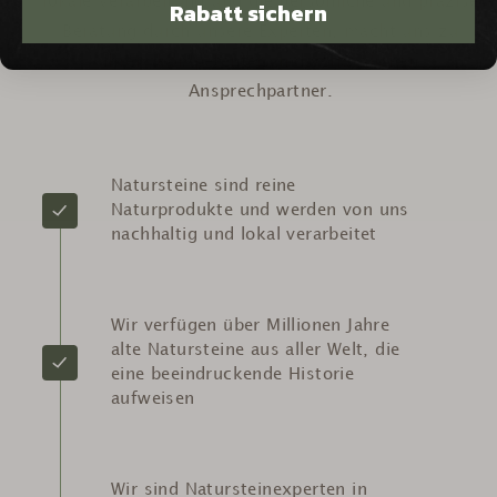
lokale Verarbeitung und die persönliche und präzise
Rabatt sichern
Beratung durch unsere Experten, macht uns zu
Ihrem kompetenten und verlässlichen
Ansprechpartner.
Natursteine sind reine
Naturprodukte und werden von uns
nachhaltig und lokal verarbeitet
Wir verfügen über Millionen Jahre
alte Natursteine aus aller Welt, die
eine beeindruckende Historie
aufweisen
Wir sind Natursteinexperten in