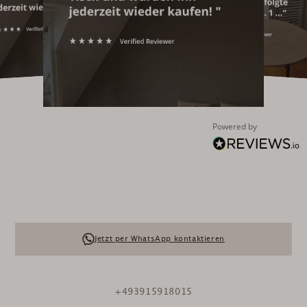
Powered by
Jetzt per WhatsApp kontaktieren
+493915918015