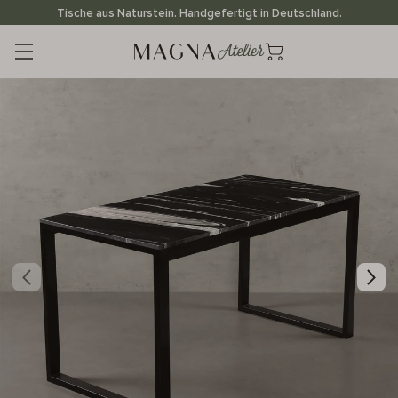
Direkt
Tische aus Naturstein. Handgefertigt in Deutschland.
zum
Inhalt