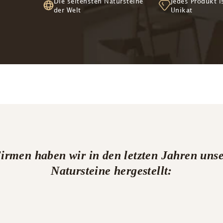

Die seltensten Natursteine
Jedes Produkt i
der Welt
Unikat
Firmen haben wir in den letzten Jahren u
Natursteine hergestellt: