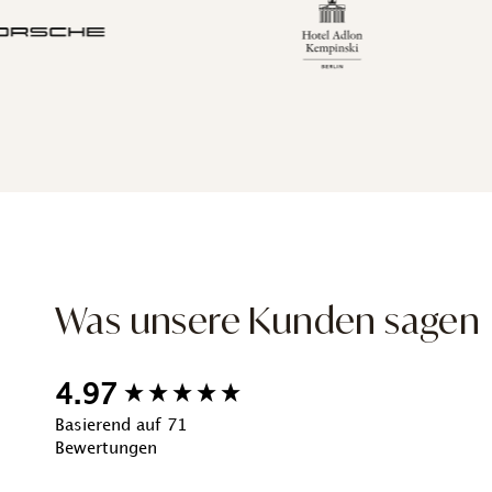
Was unsere Kunden sagen
New content loaded
4.97
Basierend auf 71
Bewertungen