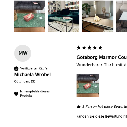
MW
Göteborg Marmor Couc
Wunderbarer Tisch mit ä
Verifizierter Käufer
Michaela Wrobel
Göttingen, DE
Ich empfehle dieses
Produkt
1 Person hat diese Bewertu
Fanden Sie diese Bewertung hil