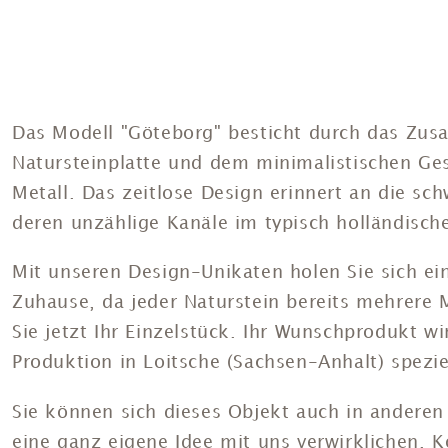
Das Modell "Göteborg" besticht durch das Zus
Natursteinplatte und dem minimalistischen Ge
Metall. Das zeitlose Design erinnert an die s
deren unzählige Kanäle im typisch holländische
Mit unseren Design-Unikaten holen Sie sich ein
Zuhause, da jeder Naturstein bereits mehrere Mi
Sie jetzt Ihr Einzelstück. Ihr Wunschprodukt w
Produktion in Loitsche (Sachsen-Anhalt) speziel
Sie können sich dieses Objekt auch in anderen
eine ganz eigene Idee mit uns verwirklichen. K