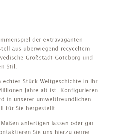
ammenspiel der extravaganten
stell aus überwiegend recyceltem
chwedische Großstadt Göteborg und
n Stil.
 echtes Stück Weltgeschichte in Ihr
llionen Jahre alt ist. Konfigurieren
ird in unserer umweltfreundlichen
l für Sie hergestellt.
 Maßen anfertigen lassen oder gar
ontaktieren Sie uns hierzu gerne.