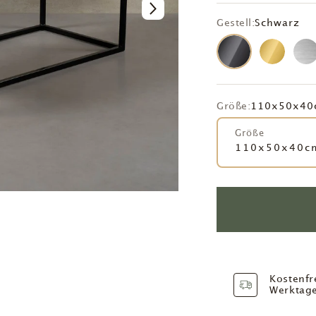
Gestell:
Schwarz
Größe:
110x50x40
Größe
110x50x40c
Kostenfr
Werktag