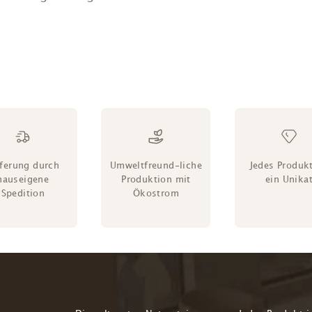
eferung durch
Umweltfreund-liche
Jedes Produkt
hauseigene
Produktion mit
ein Unika
Spedition
Ökostrom