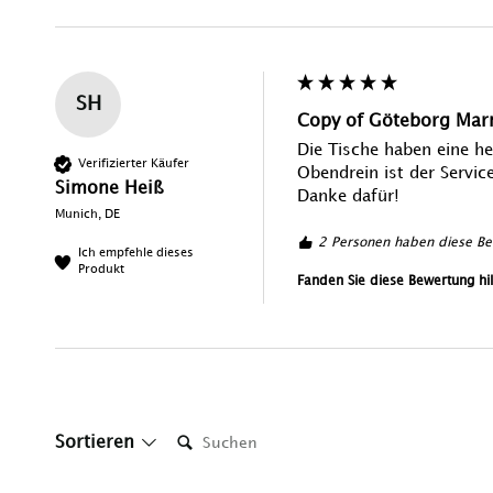
SH
Copy of Göteborg Mar
Die Tische haben eine he
Verifizierter Käufer
Obendrein ist der Service
Simone Heiß
Danke dafür!
Munich, DE
2 Personen haben diese Bew
Ich empfehle dieses
Produkt
Fanden Sie diese Bewertung hil
Suchen:
Sortieren