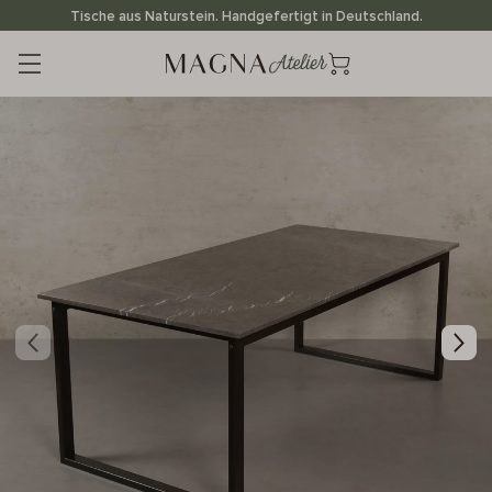
Direkt
Tische aus Naturstein. Handgefertigt in Deutschland.
zum
Inhalt