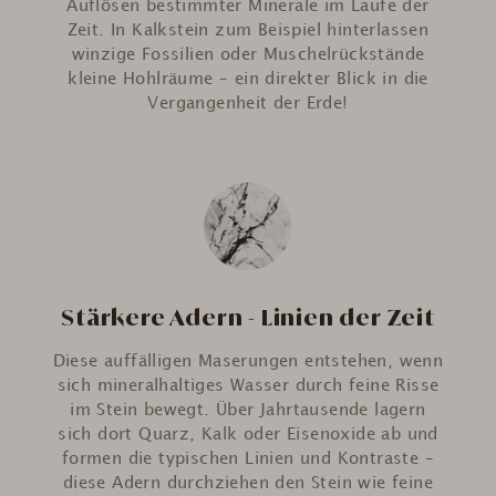
Auflösen bestimmter Minerale im Laufe der
Zeit. In Kalkstein zum Beispiel hinterlassen
winzige Fossilien oder Muschelrückstände
kleine Hohlräume – ein direkter Blick in die
Vergangenheit der Erde!
Stärkere Adern - Linien der Zeit
Diese auffälligen Maserungen entstehen, wenn
sich mineralhaltiges Wasser durch feine Risse
im Stein bewegt. Über Jahrtausende lagern
sich dort Quarz, Kalk oder Eisenoxide ab und
formen die typischen Linien und Kontraste –
diese Adern durchziehen den Stein wie feine