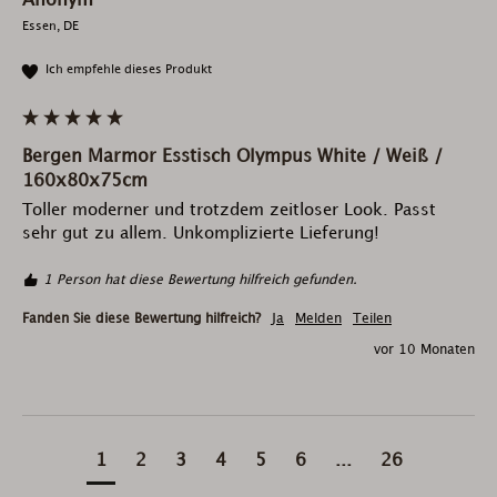
Anonym
Essen, DE
Ich empfehle dieses Produkt
Bergen Marmor Esstisch Olympus White / Weiß /
160x80x75cm
Toller moderner und trotzdem zeitloser Look. Passt 
sehr gut zu allem. Unkomplizierte Lieferung!
1 Person hat diese Bewertung hilfreich gefunden.
Fanden Sie diese Bewertung hilfreich?
Ja
Melden
Teilen
vor 10 Monaten
1
2
3
4
5
6
...
26