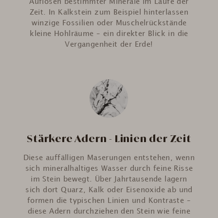
Auflösen bestimmter Minerale im Laufe der
Zeit. In Kalkstein zum Beispiel hinterlassen
winzige Fossilien oder Muschelrückstände
kleine Hohlräume – ein direkter Blick in die
Vergangenheit der Erde!
Stärkere Adern - Linien der Zeit
Diese auffälligen Maserungen entstehen, wenn
sich mineralhaltiges Wasser durch feine Risse
im Stein bewegt. Über Jahrtausende lagern
sich dort Quarz, Kalk oder Eisenoxide ab und
formen die typischen Linien und Kontraste –
diese Adern durchziehen den Stein wie feine