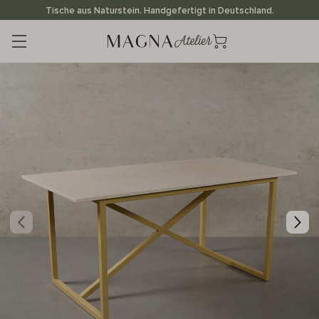
Direkt
Tische aus Naturstein. Handgefertigt in Deutschland.
zum
Inhalt