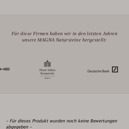
Für diese Firmen haben wir in den letzten Jahren
unsere MAGNA Natursteine hergestellt:
New content loaded
- Für dieses Produkt wurden noch keine Bewertungen
abgegeben -