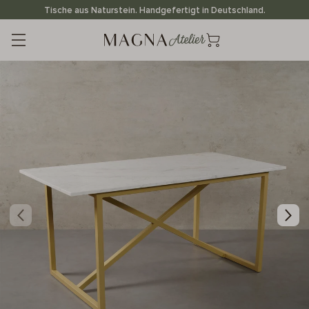
Direkt
Tische aus Naturstein. Handgefertigt in Deutschland.
zum
Inhalt