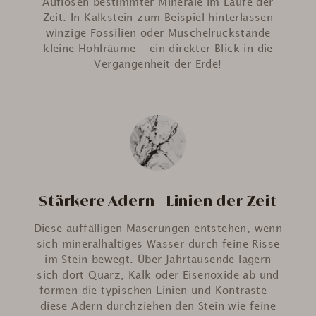
Auflösen bestimmter Minerale im Laufe der
Zeit. In Kalkstein zum Beispiel hinterlassen
winzige Fossilien oder Muschelrückstände
kleine Hohlräume – ein direkter Blick in die
Vergangenheit der Erde!
Stärkere Adern - Linien der Zeit
Diese auffälligen Maserungen entstehen, wenn
sich mineralhaltiges Wasser durch feine Risse
im Stein bewegt. Über Jahrtausende lagern
sich dort Quarz, Kalk oder Eisenoxide ab und
formen die typischen Linien und Kontraste –
diese Adern durchziehen den Stein wie feine