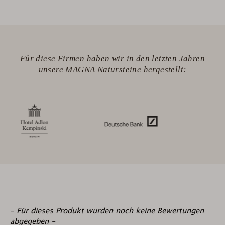
Für diese Firmen haben wir in den letzten Jahren
unsere MAGNA Natursteine hergestellt:
New content loaded
- Für dieses Produkt wurden noch keine Bewertungen
abgegeben -