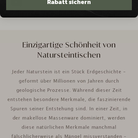
Rabatt sichern
dritter Generation und beraten Sie
kompetent & persönlich
Einzigartige Schönheit von
Natursteintischen
Jeder Naturstein ist ein Stück Erdgeschichte –
geformt über Millionen von Jahren durch
geologische Prozesse. Während dieser Zeit
entstehen besondere Merkmale, die faszinierende
Spuren seiner Entstehung sind. In einer Zeit, in
der makellose Massenware dominiert, werden
diese natürlichen Merkmale manchmal
fälschlicherweise als Mängel missverstanden –