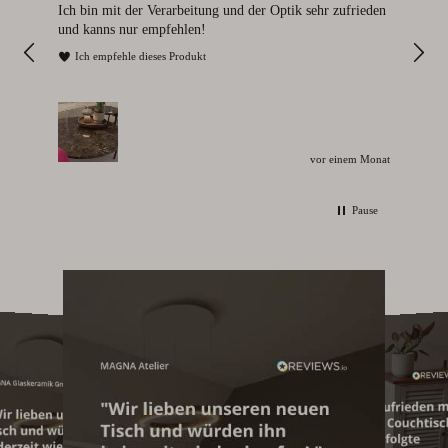
112
Ich bin mit der Verarbeitung und der Optik sehr zufrieden
Sie
und kanns nur empfehlen!
I
Ich empfehle dieses Produkt
vor einem Monat
Pause