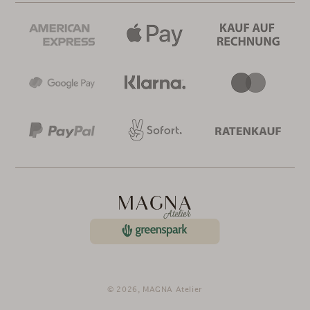
© 2026,
MAGNA Atelier