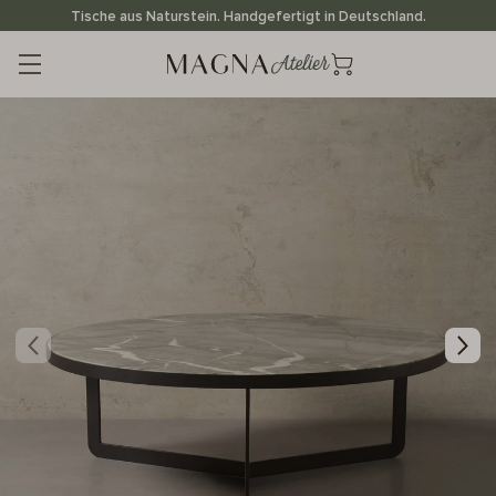
Direkt
Tische aus Naturstein. Handgefertigt in Deutschland.
zum
Inhalt