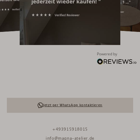
Powered by
Jetzt per WhatsApp kontaktieren
+493915918015
info@magna-atelier.de