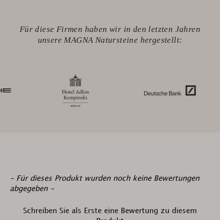
Für diese Firmen haben wir in den letzten Jahren
unsere MAGNA Natursteine hergestellt:
New content loaded
- Für dieses Produkt wurden noch keine Bewertungen
abgegeben -
Schreiben Sie als Erste eine Bewertung zu diesem