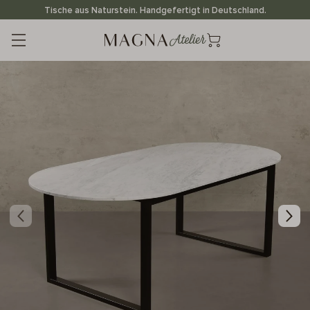
Direkt
Tische aus Naturstein. Handgefertigt in Deutschland.
zum
Inhalt