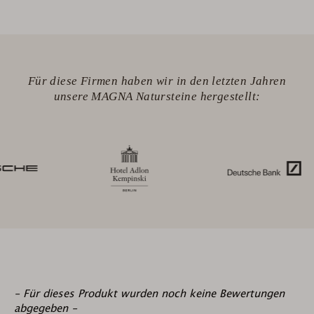
Für diese Firmen haben wir in den letzten Jahren
unsere MAGNA Natursteine hergestellt:
New content loaded
- Für dieses Produkt wurden noch keine Bewertungen
abgegeben -