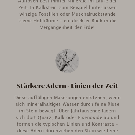
Auflösen bestimmter Minerale im Laufe der
Zeit. In Kalkstein zum Beispiel hinterlassen
winzige Fossilien oder Muschelrückstände
kleine Hohlräume – ein direkter Blick in die
Vergangenheit der Erde!
Stärkere Adern - Linien der Zeit
Diese auffälligen Maserungen entstehen, wenn
sich mineralhaltiges Wasser durch feine Risse
im Stein bewegt. Über Jahrtausende lagern
sich dort Quarz, Kalk oder Eisenoxide ab und
formen die typischen Linien und Kontraste –
diese Adern durchziehen den Stein wie feine