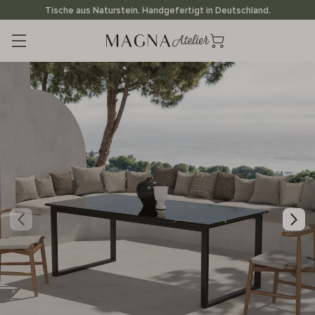
Direkt
Tische aus Naturstein. Handgefertigt in Deutschland.
zum
Inhalt