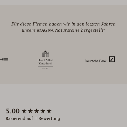
Für diese Firmen haben wir in den letzten Jahren
unsere MAGNA Natursteine hergestellt:
New content loaded
5.00
Basierend auf 1 Bewertung