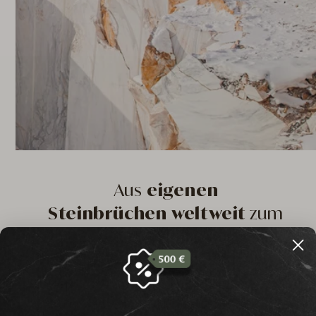
Aus
eigenen
Steinbrüchen weltweit
zum
Unikat
Wir verfügen über eigene Steinbrüche und exklusive
Partner weltweit, weshalb Sie bei uns Gesteine