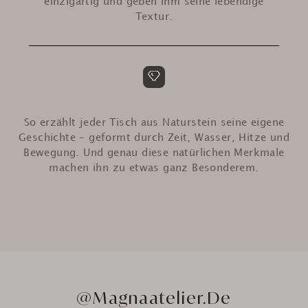
einzigartig und geben ihm seine lebendige
Textur.
So erzählt jeder Tisch aus Naturstein seine eigene
Geschichte – geformt durch Zeit, Wasser, Hitze und
Bewegung. Und genau diese natürlichen Merkmale
machen ihn zu etwas ganz Besonderem.
@Magnaatelier.de