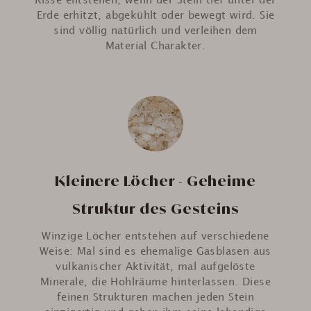
Risse entstehen, wenn der Stein tief unter der
Erde erhitzt, abgekühlt oder bewegt wird. Sie
sind völlig natürlich und verleihen dem
Material Charakter.
Kleinere Löcher - Geheime
Struktur des Gesteins
Winzige Löcher entstehen auf verschiedene
Weise: Mal sind es ehemalige Gasblasen aus
vulkanischer Aktivität, mal aufgelöste
Minerale, die Hohlräume hinterlassen. Diese
feinen Strukturen machen jeden Stein