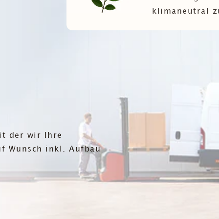
klimaneutral z
t der wir Ihre
auf Wunsch inkl. Aufbau