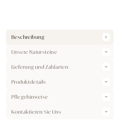
Beschreibung
Unsere Natursteine
Lieferung und Zahlarten
Produktdetails
Pflegehinweise
Kontaktieren Sie Uns