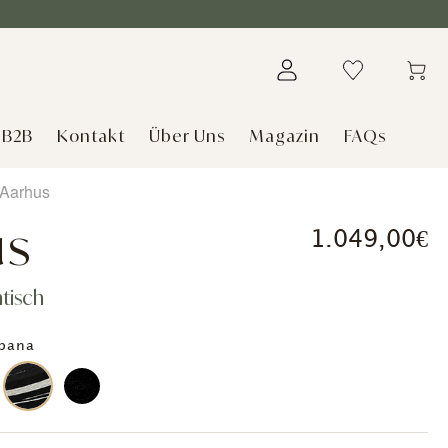
B2B
Kontakt
Über Uns
Magazin
FAQs
Aarhus
us
1.049,00€
tisch
bana