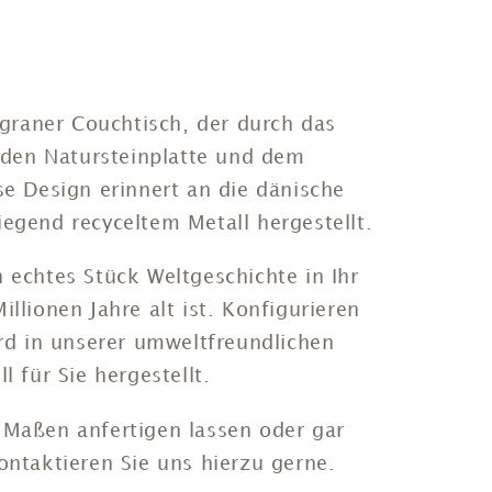
igraner Couchtisch, der durch das
den Natursteinplatte und dem
ose Design
erinnert
an die dänische
egend recyceltem Metall hergestellt.
 echtes Stück Weltgeschichte in Ihr
llionen Jahre alt ist. Konfigurieren
ird in unserer umweltfreundlichen
l für Sie hergestellt.
 Maßen anfertigen lassen oder gar
ontaktieren Sie uns hierzu gerne.