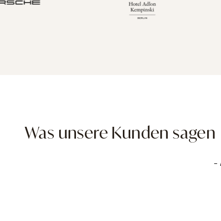
Was unsere Kunden sagen
New content loaded
- 