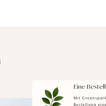
&
Eine Bestel
Mit Greenspark
Bestellung ei