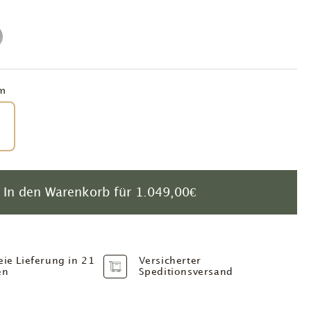
m
In den Warenkorb für
1.049,00€
eie Lieferung in 21
Versicherter
en
Speditionsversand