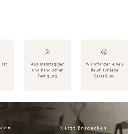
 ist
Aus mehrtägiger
Wir pflanzen einen
t
und händischer
Baum für jede
Fertigung
Bestellung
st ein
Jetzt Entdecken