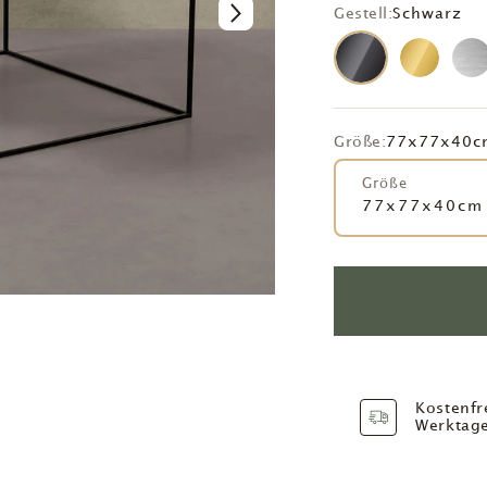
Gestell:
Schwarz
Größe:
77x77x40c
Größe
77x77x40cm
Kostenfr
Werktag