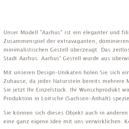
Unser Modell "Aarhus" ist ein eleganter und fil
Zusammenspiel der extravaganten, dominieren
minimalistischen Gestell überzeugt.
Das zeitl
Stadt Aarhus.
Aarhus' Gestell wurde aus überwi
Mit unseren Design-Unikaten holen Sie sich ein
Zuhause, da jeder Naturstein bereits mehrere Mi
Sie jetzt Ihr Einzelstück. Ihr Wunschprodukt w
Produktion in Loitsche (Sachsen-Anhalt) speziel
Sie können sich dieses Objekt auch in anderen
eine ganz eigene Idee mit uns verwirklichen. K