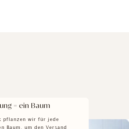
lung = ein Baum
 pflanzen wir für jede
nen Baum, um den Versand