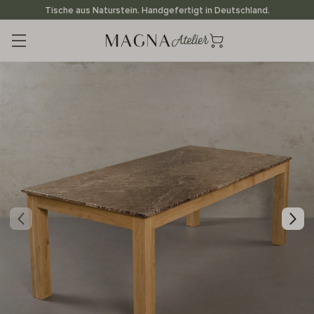
Direkt
Tische aus Naturstein. Handgefertigt in Deutschland.
zum
Inhalt