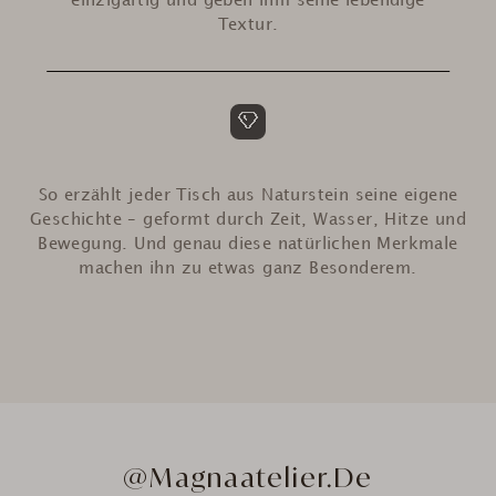
einzigartig und geben ihm seine lebendige
Textur.
So erzählt jeder Tisch aus Naturstein seine eigene
Geschichte – geformt durch Zeit, Wasser, Hitze und
Bewegung. Und genau diese natürlichen Merkmale
machen ihn zu etwas ganz Besonderem.
@Magnaatelier.de