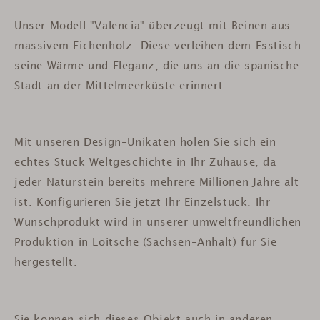
Unser Modell "Valencia" überzeugt mit Beinen aus
massivem Eichenholz. Diese verleihen dem Esstisch
seine Wärme und Eleganz, die uns an die spanische
Stadt an der Mittelmeerküste erinnert.
Mit unseren Design-Unikaten holen Sie sich ein
echtes Stück Weltgeschichte in Ihr Zuhause, da
jeder Naturstein bereits mehrere Millionen Jahre alt
ist.
Konfigurieren Sie jetzt Ihr Einzelstück. Ihr
Wunschprodukt wird in unserer umweltfreundlichen
Produktion in Loitsche (Sachsen-Anhalt) für Sie
hergestellt.
Sie können sich dieses Objekt auch in anderen