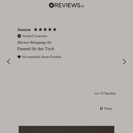
Anonym
An
Verified Customer
V
Marmor Reinigungs-Set
Rom 
Passend für den Tisch
Wun
Ich empfehle dieses Produkt
vor 15 Stunden
Pause