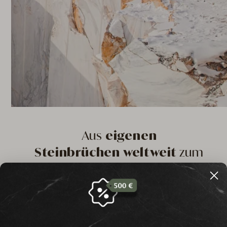
Aus
eigenen
Steinbrüchen weltweit
zum
Unikat
Wir verfügen über eigene Steinbrüche und exklusive
Partner weltweit, weshalb Sie bei uns Gesteine