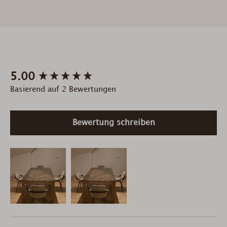
New content loaded
5.00
Basierend auf 2 Bewertungen
Bewertung schreiben