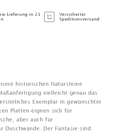
eie Lieferung in 21
Versicherter
en
Speditionsversand
nsere historischen Natursteine
Maßanfertigung vielleicht genau das
z persönliches Exemplar in gewünschter
en Platten
eignen sich für
ische, aber auch für
ar Duschwände. Der Fantasie sind