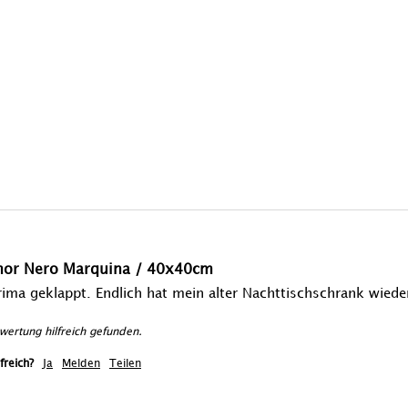
rmor Nero Marquina / 40x40cm
prima geklappt. Endlich hat mein alter Nachttischschrank wied
ertung hilfreich gefunden.
freich?
Ja
Melden
Teilen