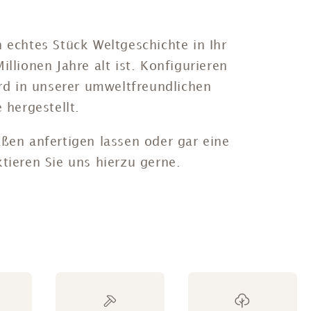
 echtes Stück Weltgeschichte in Ihr
llionen Jahre alt ist.
Konfigurieren
ird in unserer umweltfreundlichen
e hergestellt.
ßen anfertigen lassen oder gar eine
ktieren Sie uns hierzu gerne.