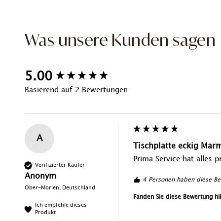
Was unsere Kunden sagen
New content loaded
5.00
Basierend auf 2 Bewertungen
A
Tischplatte eckig Ma
Prima Service hat alles 
Verifizierter Käufer
Anonym
4 Personen haben diese Bew
Ober-Morlen, Deutschland
Fanden Sie diese Bewertung hil
Ich empfehle dieses
Produkt