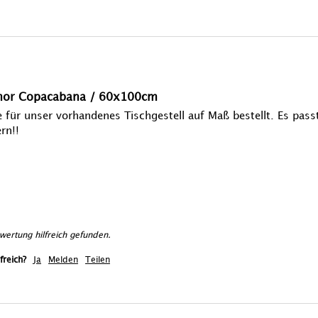
rmor Copacabana / 60x100cm
 für unser vorhandenes Tischgestell auf Maß bestellt. Es passt 
rn!!
ertung hilfreich gefunden.
freich?
Ja
Melden
Teilen