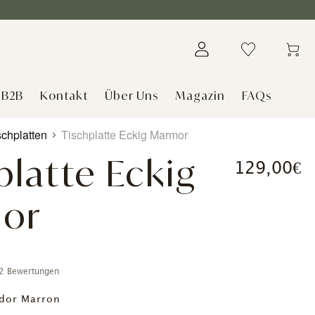
B2B
Kontakt
Über Uns
Magazin
FAQs
chplatten
Tischplatte Eckig Marmor
platte Eckig
129,00€
or
2 Bewertungen
dor Marron