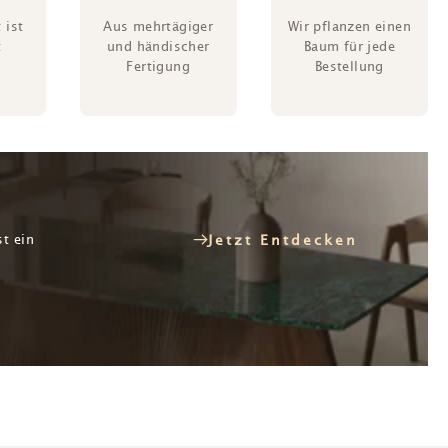
 ist
Aus mehrtägiger
Wir pflanzen einen
t
und händischer
Baum für jede
Fertigung
Bestellung
st ein
Jetzt Entdecken