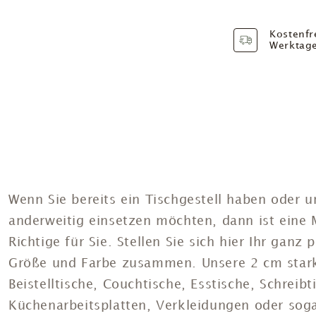
Kostenfr
Werktag
Wenn Sie bereits ein Tischgestell haben oder u
anderweitig
einsetzen möchten, dann ist eine
Richtige für Sie. Stellen Sie sich hier Ihr gan
Größe und Farbe zusammen. Unsere 2 cm stark
Beistelltische, Couchtische, Esstische, Schreibt
Küchenarbeitsplatten, Verkleidungen oder sog