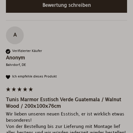
Bewertung schreiben
A
Verifizierter Käufer
Anonym
Bahrdorf, DE
Ich empfehle dieses Produkt
Tunis Marmor Esstisch Verde Guatemala / Walnut
Wood / 200x100x76cm
Wir lieben unseren neuen Esstisch, er ist wirklich etwas 
besonderes! 

Von der Bestellung bis zur Lieferung mit Montage lief 
alles bestens und wir würden jederzeit wieder bestellen!