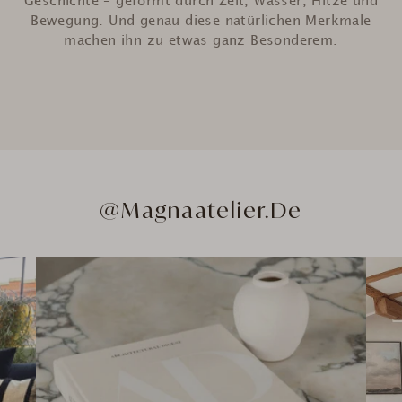
Geschichte – geformt durch Zeit, Wasser, Hitze und
Bewegung. Und genau diese natürlichen Merkmale
machen ihn zu etwas ganz Besonderem.
@Magnaatelier.de