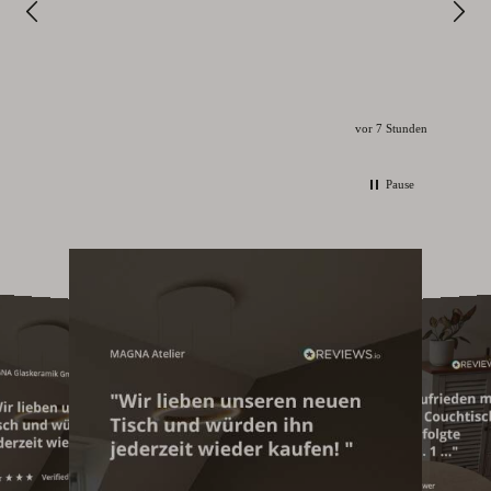
I
vor 7 Stunden
Pause