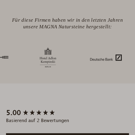
Für diese Firmen haben wir in den letzten Jahren
unsere MAGNA Natursteine hergestellt:
New content loaded
5.00
Basierend auf 2 Bewertungen