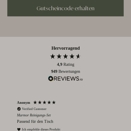
Gutscheincode erhalten
Hervorragend
4,9
Rating
949
Bewertungen
Anonym
An
Verified Customer
V
Marmor Reinigungs-Set
Rom
Passend für den Tisch
Ich
und
Ich empfehle dieses Produkt