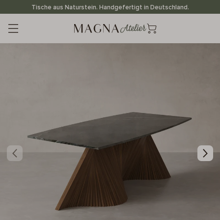
Direkt
Tische aus Naturstein. Handgefertigt in Deutschland.
zum
Inhalt