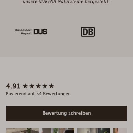
unsere MAGNA Natursteine hergestellt:
New content loaded
4.91
Basierend auf 54 Bewertungen
Bewertung schreiben