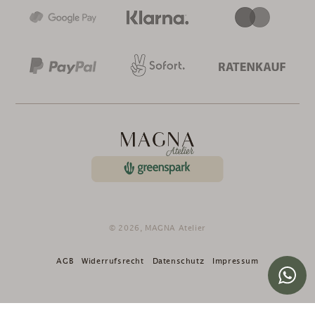
© 2026,
MAGNA Atelier
AGB
Widerrufsrecht
Datenschutz
Impressum
Nutze
die