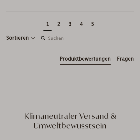
1
2
3
4
5
Suchen:
Sortieren
Produktbewertungen
Fragen
Klimaneutraler Versand &
Umweltbewusstsein