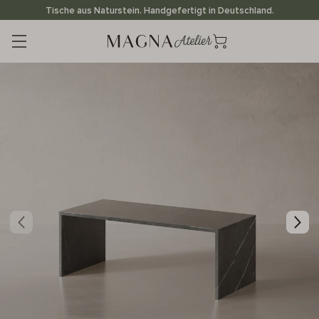
Direkt
Tische aus Naturstein. Handgefertigt in Deutschland.
zum
Inhalt