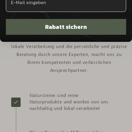
erhalten, die Sie sonst nirgendwo finden. Fast jeder
Naturstein weist eine prächtige Historie von
Millionen Jahren auf, die nicht nur jeden Stein zu
Rabatt sichern
einem absoluten Unikat machen, sondern auch zu
einem wertvollen Stück Weltgeschichte. Unsere
lokale Verarbeitung und die persönliche und präzise
Beratung durch unsere Experten, macht uns zu
Ihrem kompetenten und verlässlichen
Ansprechpartner.
Natursteine sind reine
Naturprodukte und werden von uns
nachhaltig und lokal verarbeitet