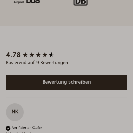
New content loaded
4.78
Basierend auf 9 Bewertungen
Bewertung schreiben
NK
Verifizierter Käufer