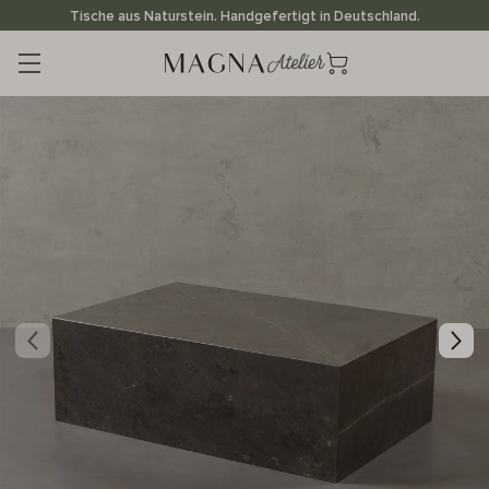
Direkt
Tische aus Naturstein. Handgefertigt in Deutschland.
zum
Inhalt