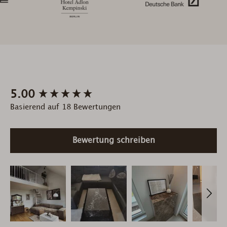
New content loaded
5.00
Basierend auf 18 Bewertungen
Bewertung schreiben