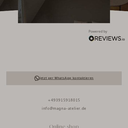
Powered by
Jetzt per WhatsApp kontaktieren
+493915918015
info@magna-atelier.de
Online shop