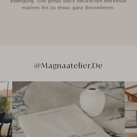
Bewegung. Und genau diese natürlichen Merkmale
machen ihn zu etwas ganz Besonderem.
@Magnaatelier.de