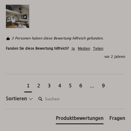
3 Personen haben diese Bewertung hilfreich gefunden.
Fanden Sie diese Bewertung hilfreich?
Ja
Melden
Teilen
vor 2 Jahren
1
2
3
4
5
6
...
9
Suchen:
Sortieren
Produktbewertungen
Fragen