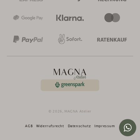
© 2026,
MAGNA Atelier
AGB
Widerrufsrecht
Datenschutz
Impressum