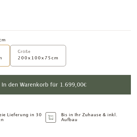
cm
Größe
m
200x100x75cm
In den Warenkorb für
1.699,00€
eie Lieferung in 30
Bis in Ihr Zuhause & inkl.
en
Aufbau