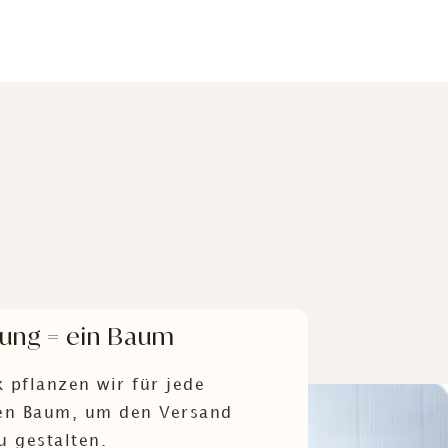
lung = ein Baum
 pflanzen wir für jede
nen Baum, um den Versand
u gestalten.