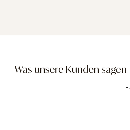
Was unsere Kunden sagen
New content loaded
- 