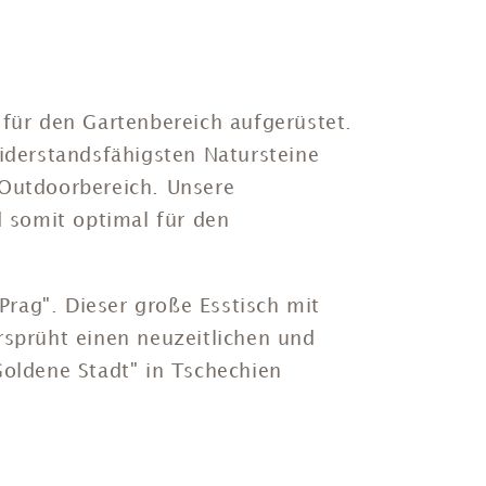
 für den Gartenbereich aufgerüstet.
widerstandsfähigsten Natursteine
 Outdoorbereich. Unsere
d somit optimal für den
"Prag". Dieser große Esstisch mit
rsprüht einen neuzeitlichen und
Goldene Stadt" in Tschechien