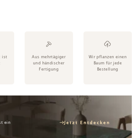
 ist
Aus mehrtägiger
Wir pflanzen einen
t
und händischer
Baum für jede
Fertigung
Bestellung
st ein
Jetzt Entdecken