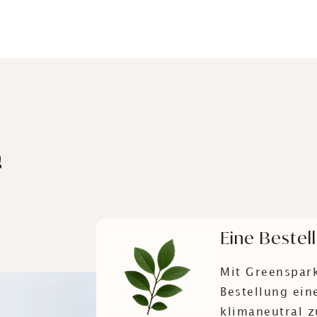
&
Eine Bestel
Mit Greenspark
Bestellung ei
klimaneutral z