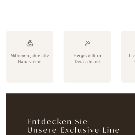
Millionen Jahre alte
Hergestellt in
Li
Natursteine
Deutschland
Entdecken Sie
Unsere Exclusive Line