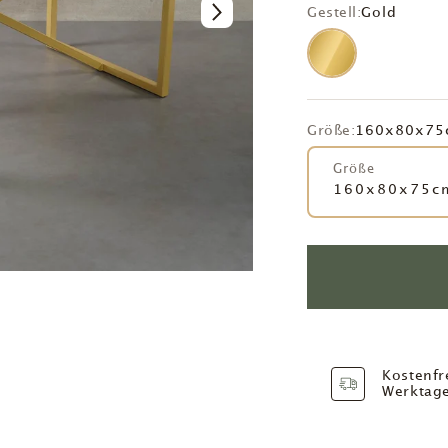
Gestell:
Gold
Größe:
160x80x75
Größe
160x80x75c
Kostenfr
Werktag