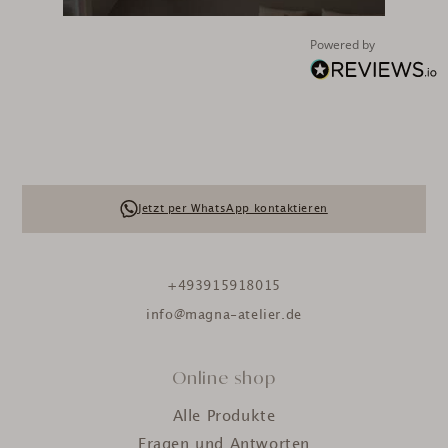
Powered by
Jetzt per WhatsApp kontaktieren
+493915918015
info@magna-atelier.de
Online shop
Alle Produkte
Fragen und Antworten