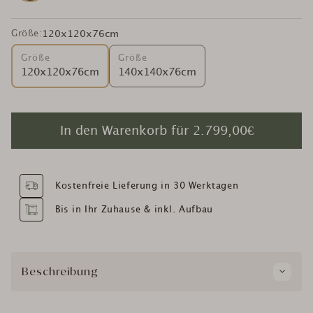
Größe:
120x120x76cm
Größe
Größe
120x120x76cm
140x140x76cm
In den Warenkorb für
2.799,00€
Kostenfreie Lieferung in 30 Werktagen
Bis in Ihr Zuhause & inkl. Aufbau
Beschreibung