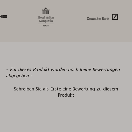
New content loaded
- Für dieses Produkt wurden noch keine Bewertungen
abgegeben -
Schreiben Sie als Erste eine Bewertung zu diesem
Produkt