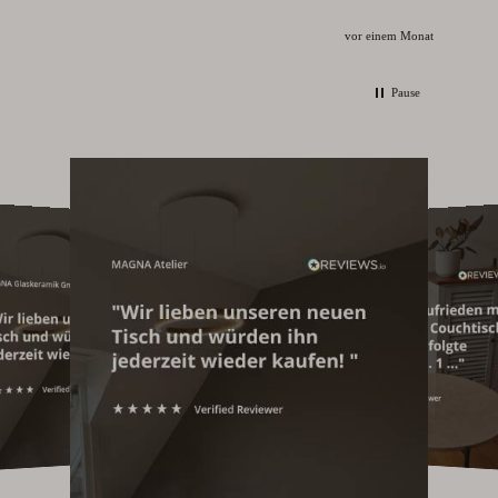
vor einem Monat
Pause