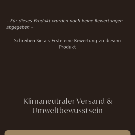
New content loaded
- Für dieses Produkt wurden noch keine Bewertungen
abgegeben -
Schreiben Sie als Erste eine Bewertung zu diesem
Produkt
Klimaneutraler Versand &
Umweltbewusstsein