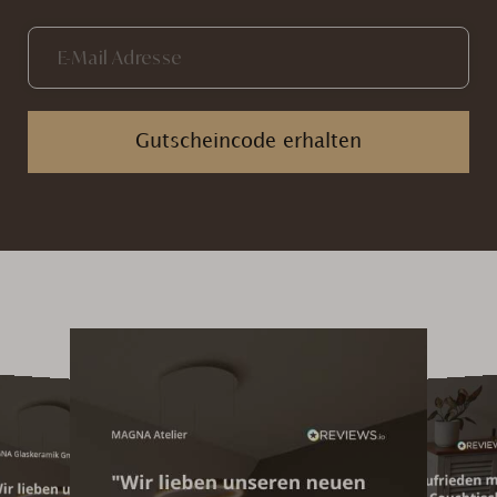
Gutscheincode erhalten