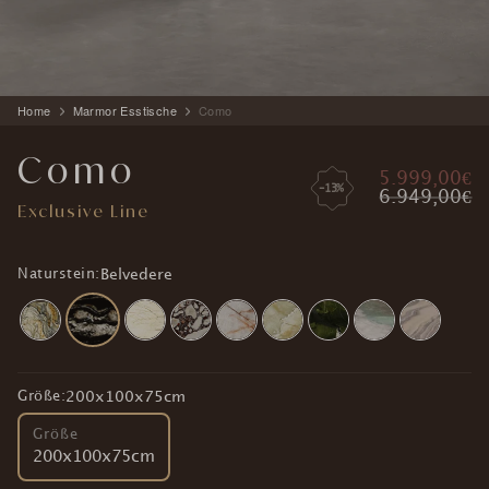
Produkt
Home
Marmor Esstische
Como
wird
zum
Como
Warenkorb
5.999,00€
hinzugefügt
-13%
6.949,00€
Exclusive Line
Naturstein:
Belvedere
Größe:
200x100x75cm
Größe
200x100x75cm