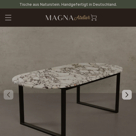
Direkt
Tische aus Naturstein. Handgefertigt in Deutschland.
zum
Inhalt