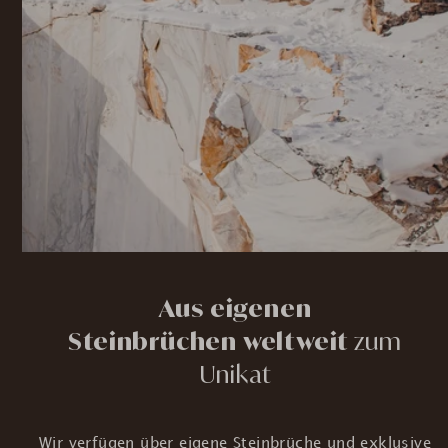
Aus eigenen
Steinbrüchen weltweit
zum
Unikat
Wir verfügen über eigene Steinbrüche und exklusive