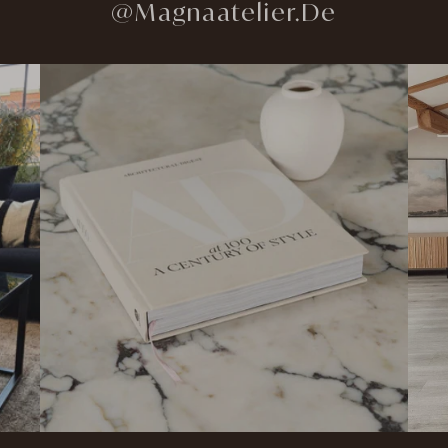
@Magnaatelier.de