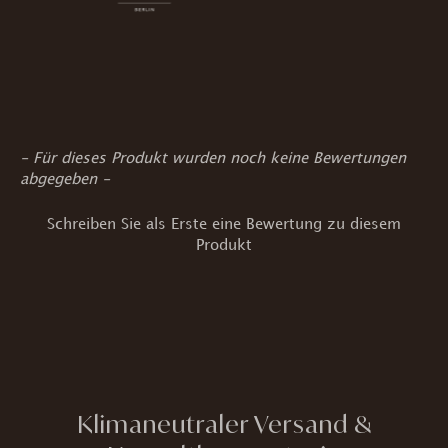
New content loaded
- Für dieses Produkt wurden noch keine Bewertungen
abgegeben -
Schreiben Sie als Erste eine Bewertung zu diesem
Produkt
Klimaneutraler Versand &