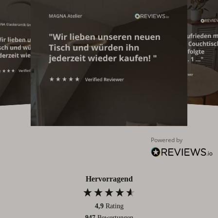
Powered by
Hervorragend
4,9
Rating
947
Bewertungen