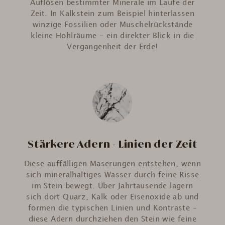
Auflösen bestimmter Minerale im Laufe der
Zeit. In Kalkstein zum Beispiel hinterlassen
winzige Fossilien oder Muschelrückstände
kleine Hohlräume – ein direkter Blick in die
Vergangenheit der Erde!
Stärkere Adern - Linien der Zeit
Diese auffälligen Maserungen entstehen, wenn
sich mineralhaltiges Wasser durch feine Risse
im Stein bewegt. Über Jahrtausende lagern
sich dort Quarz, Kalk oder Eisenoxide ab und
formen die typischen Linien und Kontraste –
diese Adern durchziehen den Stein wie feine