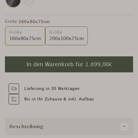
Größe:
160x80x75cm
Größe
Größe
160x80x75cm
200x100x75cm
In den Warenkorb für
1.899,00€
Lieferung in 30 Werktagen
Bis in Ihr Zuhause & inkl. Aufbau
Beschreibung