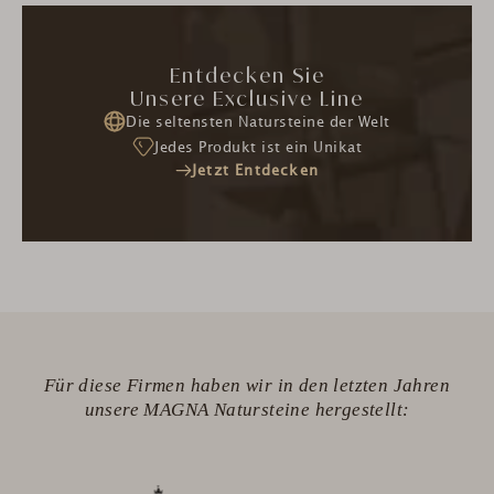
Entdecken Sie
Unsere Exclusive Line
Die seltensten Natursteine der Welt
Jedes Produkt ist ein Unikat
Jetzt Entdecken
Für diese Firmen haben wir in den letzten Jahren
unsere MAGNA Natursteine hergestellt: