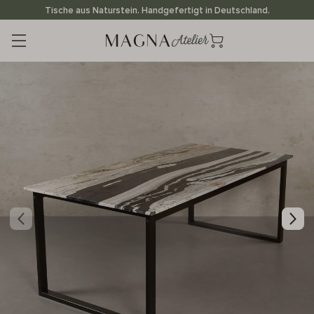
Direkt
Tische aus Naturstein. Handgefertigt in Deutschland.
zum
Inhalt