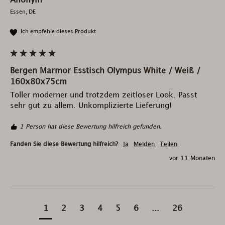
Anonym
Essen, DE
Ich empfehle dieses Produkt
Bergen Marmor Esstisch Olympus White / Weiß /
160x80x75cm
Toller moderner und trotzdem zeitloser Look. Passt 
sehr gut zu allem. Unkomplizierte Lieferung!
1 Person hat diese Bewertung hilfreich gefunden.
Fanden Sie diese Bewertung hilfreich?
Ja
Melden
Teilen
vor 11 Monaten
1
2
3
4
5
6
...
26