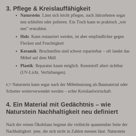
3. Pflege & Kreislauffähigkeit
Naturstein
: Lässt sich leicht pflegen, nach Jahrzehnten sogar
neu schleifen oder polieren. Ein Tisch kann so praktisch „wie
neu“ erstrahlen.
Holz
: Kann restauriert werden, ist aber empfindlicher gegen
Flecken und Feuchtigkeit.
Keramik
: Bruchstellen sind schwer reparierbar – oft landet das
Möbel auf dem Müll.
Plastik
: Reparatur kaum möglich. Kunststoff altert sichtbar
(UV-Licht, Verfärbungen).
👉 Naturstein kann sogar nach der Möbelnutzung als Baumaterial oder
Schotter weiterverwendet werden – echte Kreislaufwirtschaft.
4. Ein Material mit Gedächtnis – wie
Naturstein Nachhaltigkeit neu definiert
Nach der reinen Ökobilanz beginnt die vielleicht spannendste Seite der
Nachhaltigkeit: jene, die sich nicht in Zahlen messen lässt. Naturstein