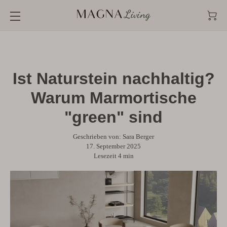
Direkt
zum
Inhalt
Ist Naturstein nachhaltig?
Warum Marmortische
"green" sind
Geschrieben von:
Sara Berger
17. September 2025
Lesezeit
4
min