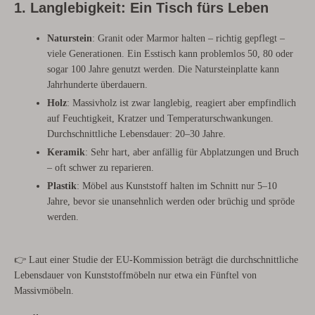
1. Langlebigkeit: Ein Tisch fürs Leben
Naturstein
: Granit oder Marmor halten – richtig gepflegt –
viele Generationen. Ein Esstisch kann problemlos 50, 80 oder
sogar 100 Jahre genutzt werden. Die Natursteinplatte kann
Jahrhunderte überdauern.
Holz
: Massivholz ist zwar langlebig, reagiert aber empfindlich
auf Feuchtigkeit, Kratzer und Temperaturschwankungen.
Durchschnittliche Lebensdauer: 20–30 Jahre.
Keramik
: Sehr hart, aber anfällig für Abplatzungen und Bruch
– oft schwer zu reparieren.
Plastik
: Möbel aus Kunststoff halten im Schnitt nur 5–10
Jahre, bevor sie unansehnlich werden oder brüchig und spröde
werden.
👉 Laut einer Studie der EU-Kommission beträgt die durchschnittliche
Lebensdauer von Kunststoffmöbeln nur etwa ein Fünftel von
Massivmöbeln.