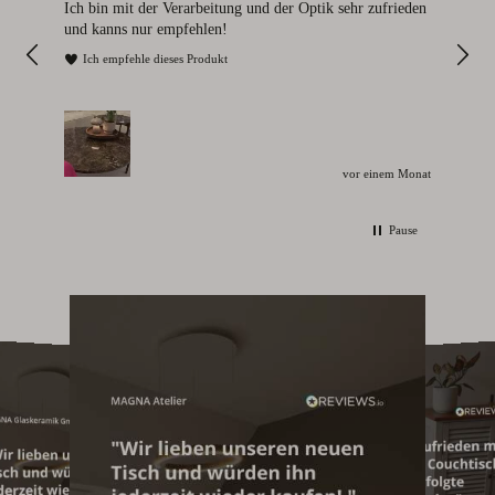
112
Ich bin mit der Verarbeitung und der Optik sehr zufrieden
Sie
und kanns nur empfehlen!
I
Ich empfehle dieses Produkt
vor einem Monat
Pause