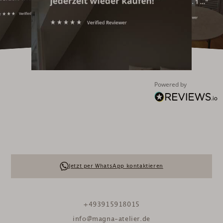
Powered by
Jetzt per WhatsApp kontaktieren
+493915918015
info@magna-atelier.de